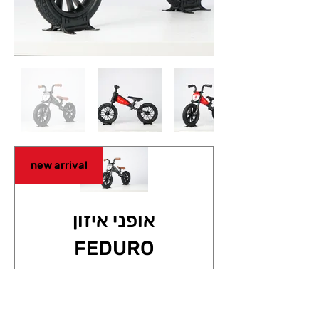
new arrival
אופני איזון
FEDURO
מחיר
319.90 ₪